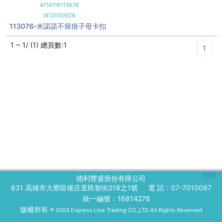
4714118113076
1812000928
113076-米諾諾不留痕子母卡扣
1 ~ 1/ (1) 總頁數:1
1
TOP
德利豐盛股份有限公司
831 高雄市大寮區後庄里民智街218之1號
電 話：07-7010067
統一編號：16814278
版權所有
® 2003 Express Line Trading CO.,LTD All Rights Reserved