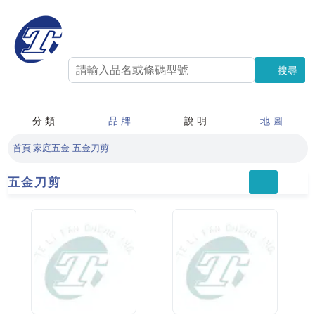
搜尋
搜尋
分 類
品 牌
說 明
地 圖
首頁
家庭五金
五金刀剪
五金刀剪