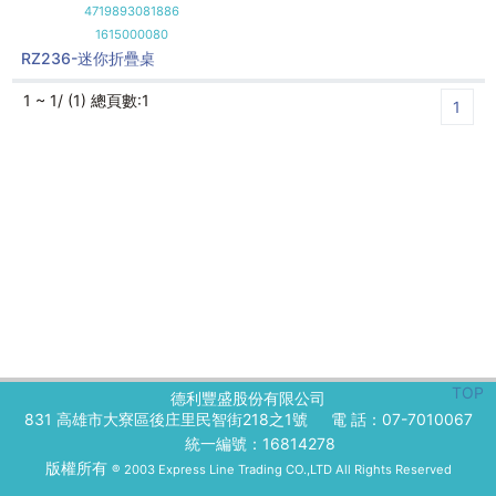
4719893081886
1615000080
RZ236-迷你折疊桌
1 ~ 1/ (1) 總頁數:1
1
TOP
德利豐盛股份有限公司
831 高雄市大寮區後庄里民智街218之1號
電 話：07-7010067
統一編號：16814278
版權所有
® 2003 Express Line Trading CO.,LTD All Rights Reserved