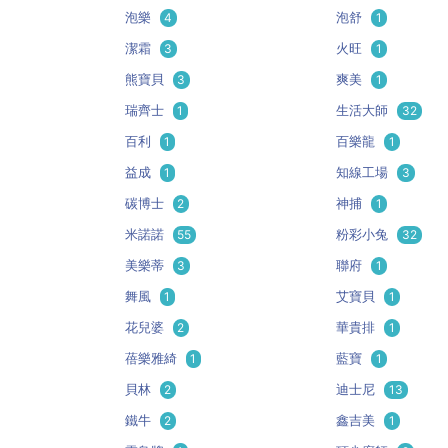
泡樂
4
泡舒
1
潔霜
3
火旺
1
熊寶貝
3
爽美
1
瑞齊士
1
生活大師
32
百利
1
百樂龍
1
益成
1
知線工場
3
碳博士
2
神捕
1
米諾諾
55
粉彩小兔
32
美樂蒂
3
聯府
1
舞風
1
艾寶貝
1
花兒婆
2
華貴排
1
蓓樂雅綺
1
藍寶
1
貝林
2
迪士尼
13
鐵牛
2
鑫吉美
1