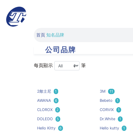
首頁
知名品牌
公司品牌
每頁顯示
筆
2敵士尼
1
3M
11
AWANA
6
Bebeto
1
CLOROX
2
CORVIX
1
DOLEDO
5
Dr.White
1
Hello Kitty
6
Hello kutty
1