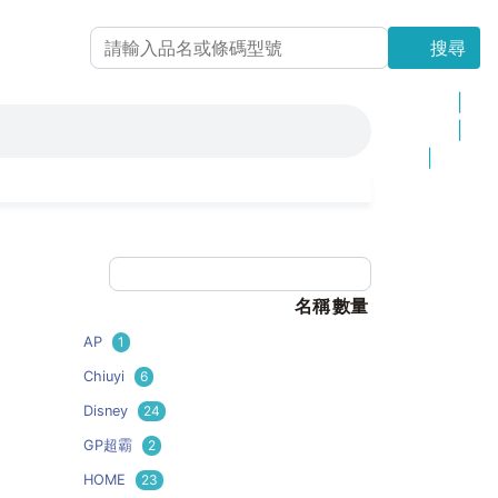
搜尋
搜尋
最新上架
|
更新商品
|
品 牌
|
網站地圖
名稱
數量
AP
1
Chiuyi
6
Disney
24
GP超霸
2
HOME
23