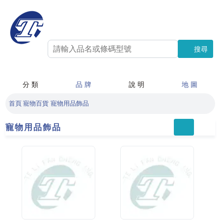
搜尋
搜尋
分 類
品 牌
說 明
地 圖
首頁
寵物百貨
寵物用品飾品
寵物用品飾品