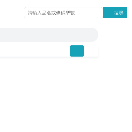
搜尋
搜尋
最新上架
|
更新商品
|
品 牌
|
網站地圖