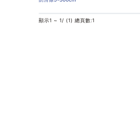
顯示
1 ~ 1/ (1) 總頁數:1