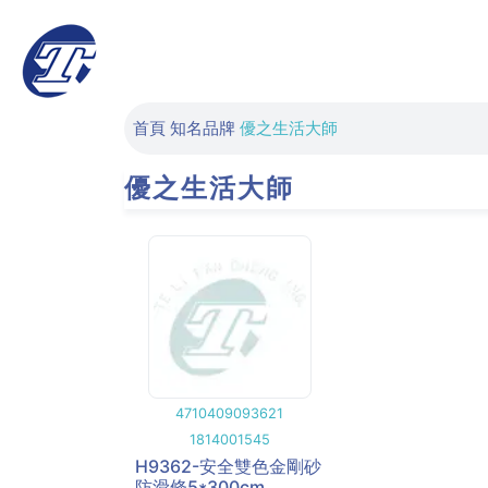
首頁
知名品牌
優之生活大師
優之生活大師
4710409093621
1814001545
H9362-安全雙色金剛砂
防滑條5*300cm