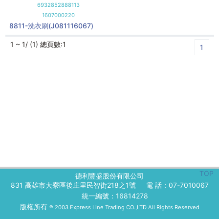
6932852888113
1607000220
8811-洗衣刷(J081116067)
1 ~ 1/ (1) 總頁數:1
1
TOP
德利豐盛股份有限公司
831 高雄市大寮區後庄里民智街218之1號
電 話：07-7010067
統一編號：16814278
版權所有
® 2003 Express Line Trading CO.,LTD All Rights Reserved