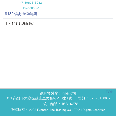
4715062813982
1620000871
8139-黑珍珠雜誌架
1 ~ 1/ (1) 總頁數:1
1
TOP
德利豐盛股份有限公司
831 高雄市大寮區後庄里民智街218之1號
電 話：07-7010067
統一編號：16814278
版權所有
® 2003 Express Line Trading CO.,LTD All Rights Reserved