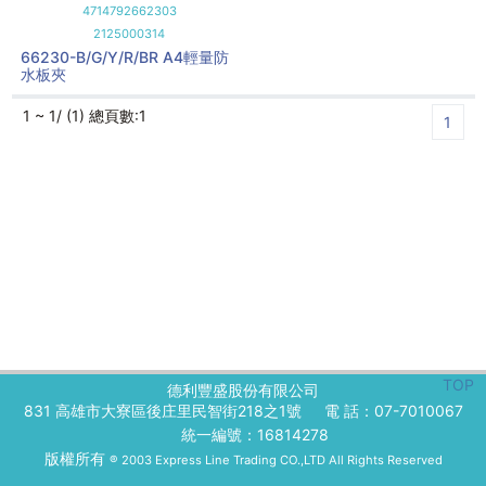
4714792662303
2125000314
66230-B/G/Y/R/BR A4輕量防
水板夾
1 ~ 1/ (1) 總頁數:1
1
TOP
德利豐盛股份有限公司
831 高雄市大寮區後庄里民智街218之1號
電 話：07-7010067
統一編號：16814278
版權所有
® 2003 Express Line Trading CO.,LTD All Rights Reserved