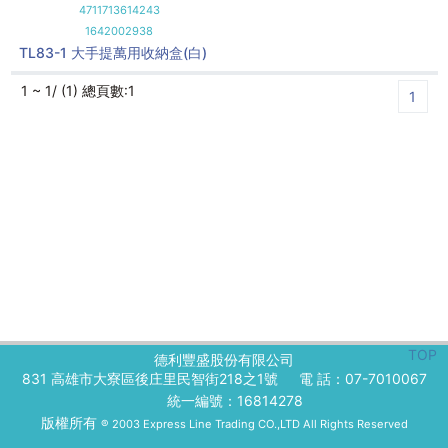
4711713614243
1642002938
TL83-1 大手提萬用收納盒(白)
1 ~ 1/ (1) 總頁數:1
1
TOP
德利豐盛股份有限公司
831 高雄市大寮區後庄里民智街218之1號
電 話：07-7010067
統一編號：16814278
版權所有
® 2003 Express Line Trading CO.,LTD All Rights Reserved