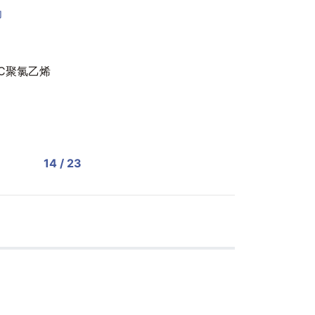
力
VC聚氯乙烯
14 / 23