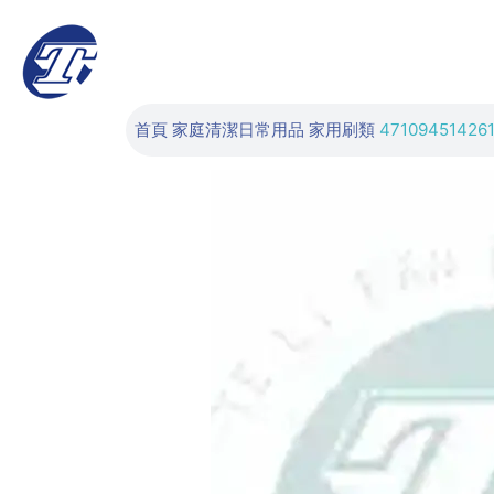
首頁
家庭清潔日常用品
家用刷類
47109451426