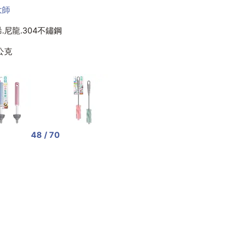
大師
.尼龍.304不鏽鋼
公克
48 / 70