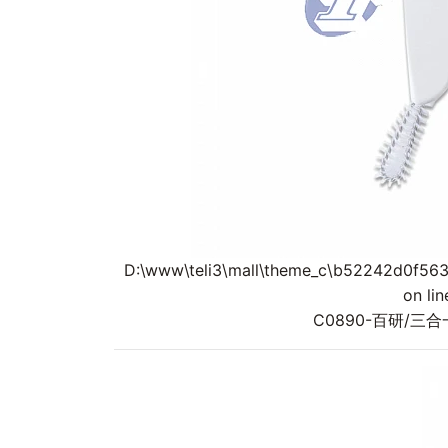
D:\www\teli3\mall\theme_c\b52242d0f563
on li
C0890-百研/三合