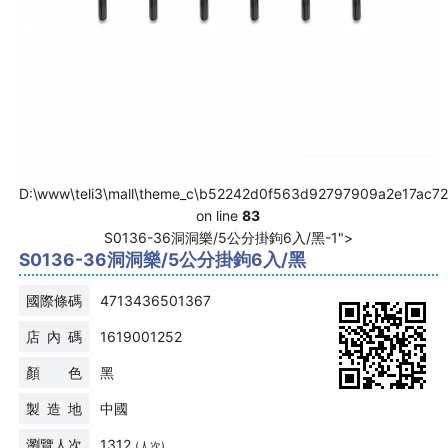
D:\www\teli3\mall\theme_c\b52242d0f563d92797909a2e17ac7272
on line
83
S0136-36洞洞樂/5公分掛鉤6入/黑-1">
S0136-36洞洞樂/5公分掛鉤6入/黑
國際條碼
4713436501367
店 內 碼
1619001252
顏 色
黑
製 造 地
中國
瀏覽人次
1312
(人次)