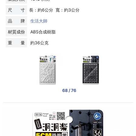
尺 寸
長：約6公分 寬：約3公分
品 牌
生活大師
材質成份
ABS合成樹脂
重 量
約36公克
68 / 76