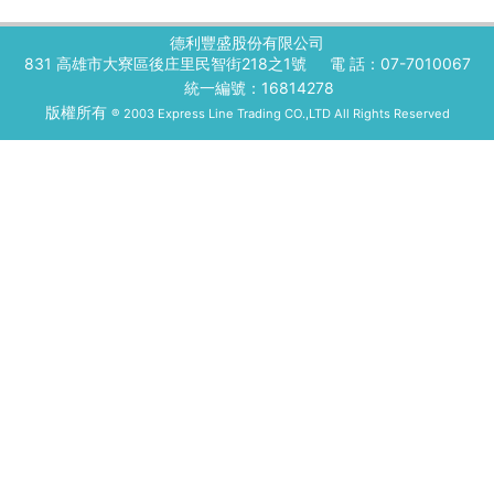
德利豐盛股份有限公司
831 高雄市大寮區後庄里民智街218之1號
電 話：07-7010067
統一編號：16814278
版權所有
® 2003 Express Line Trading CO.,LTD All Rights Reserved