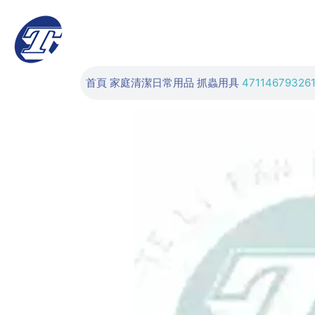
首頁
家庭清潔日常用品
抓蟲用具
47114679326