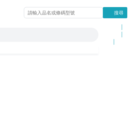
搜尋
搜尋
最新上架
|
更新商品
|
品 牌
|
網站地圖